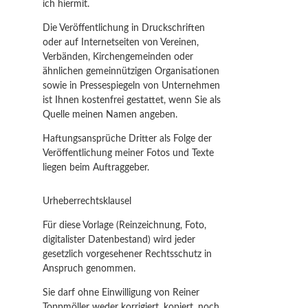
ich hiermit.
Die Veröffentlichung in Druckschriften
oder auf Internetseiten von Vereinen,
Verbänden, Kirchengemeinden oder
ähnlichen gemeinnützigen Organisationen
sowie in Pressespiegeln von Unternehmen
ist Ihnen kostenfrei gestattet, wenn Sie als
Quelle meinen Namen angeben.
Haftungsansprüche Dritter als Folge der
Veröffentlichung meiner Fotos und Texte
liegen beim Auftraggeber.
Urheberrechtsklausel
Für diese Vorlage (Reinzeichnung, Foto,
digitalister Datenbestand) wird jeder
gesetzlich vorgesehener Rechtsschutz in
Anspruch genommen.
Sie darf ohne Einwilligung von Reiner
Toppmöller weder korrigiert, kopiert, noch