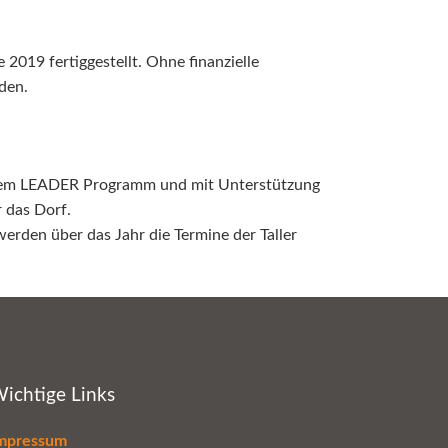
019 fertiggestellt. Ohne finanzielle
den.
 dem LEADER Programm und mit Unterstützung
 das Dorf.
werden über das Jahr die Termine der Taller
ichtige Links
mpressum