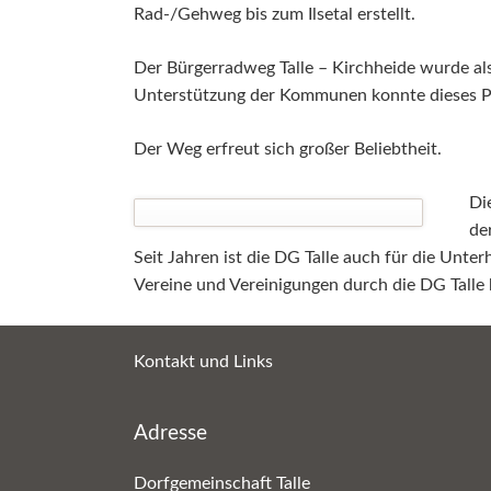
Rad-/Gehweg bis zum Ilsetal erstellt.
Der Bürgerradweg Talle – Kirchheide wurde als
Unterstützung der Kommunen konnte dieses Pr
Der Weg erfreut sich großer Beliebtheit.
Di
de
Seit Jahren ist die DG Talle auch für die Unte
Vereine und Vereinigungen durch die DG Talle 
Kontakt und Links
Adresse
Dorfgemeinschaft Talle