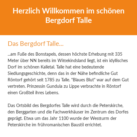
Herzlich Willkommen im schönen
Bergdorf Talle
Das Bergdorf Talle...
...am Fuße des Bonstapels, dessen höchste Erhebung mit 335
Meter über NN bereits im Wittekindsland liegt, ist ein idyllisches
Dorf im schönen Kalletal. Talle hat eine bedeutende
Siedlungsgeschichte, denn das in der Nähe befindliche Gut
Röntorf gehört seit 1785 zu Talle. "Blaues Blut" war auf dem Gut
vertreten. Prinzessin Gundula zu Lippe verbrachte in Röntorf
einen Großteil ihres Lebens.
Das Ortsbild des Bergdorfes Talle wird durch die Peterskirche,
den Berggarten und die Fachwerkhäuser im Zentrum des Dorfes
geprägt. Etwa um das Jahr 1100 wurde der Westturm der
Peterskirche im frühromanischen Baustil errichtet.