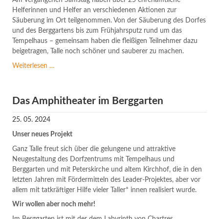
Am vergangenen Samstag haben über 25 ehrenamtliche
Helferinnen und Helfer an verschiedenen Aktionen zur
Säuberung im Ort teilgenommen. Von der Säuberung des Dorfes
und des Berggartens bis zum Frühjahrsputz rund um das
Tempelhaus – gemeinsam haben die fleißigen Teilnehmer dazu
beigetragen, Talle noch schöner und sauberer zu machen.
Erfolgreicher
Weiterlesen …
Frühjahrsputz
Das Amphitheater im Berggarten
25. 05. 2024
Unser neues Projekt
Ganz Talle freut sich über die gelungene und attraktive
Neugestaltung des Dorfzentrums mit Tempelhaus und
Berggarten und mit Peterskirche und altem Kirchhof, die in den
letzten Jahren mit Fördermitteln des Leader-Projektes, aber vor
allem mit tatkräftiger Hilfe vieler Taller* innen realisiert wurde.
Wir wollen aber noch mehr!