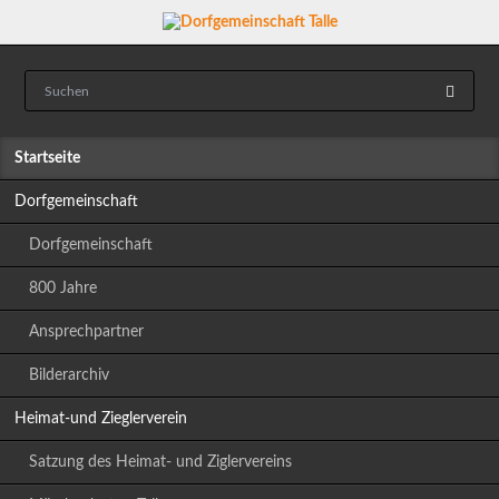
Navigation
Startseite
überspringen
Dorfgemeinschaft
Dorfgemeinschaft
800 Jahre
Ansprechpartner
Bilderarchiv
Heimat-und Zieglerverein
Satzung des Heimat- und Ziglervereins