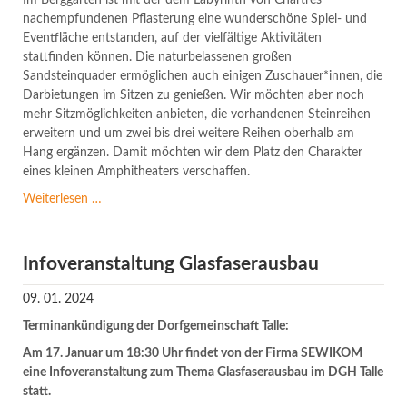
Im Berggarten ist mit der dem Labyrinth von Chartres
nachempfundenen Pflasterung eine wunderschöne Spiel- und
Eventfläche entstanden, auf der vielfältige Aktivitäten
stattfinden können. Die naturbelassenen großen
Sandsteinquader ermöglichen auch einigen Zuschauer*innen, die
Darbietungen im Sitzen zu genießen. Wir möchten aber noch
mehr Sitzmöglichkeiten anbieten, die vorhandenen Steinreihen
erweitern und um zwei bis drei weitere Reihen oberhalb am
Hang ergänzen. Damit möchten wir dem Platz den Charakter
eines kleinen Amphitheaters verschaffen.
Das
Weiterlesen …
Amphitheater
im
Berggarten
Infoveranstaltung Glasfaserausbau
09. 01. 2024
Terminankündigung der Dorfgemeinschaft Talle:
Am 17. Januar um 18:30 Uhr findet von der Firma SEWIKOM
eine Infoveranstaltung zum Thema Glasfaserausbau im DGH Talle
statt.