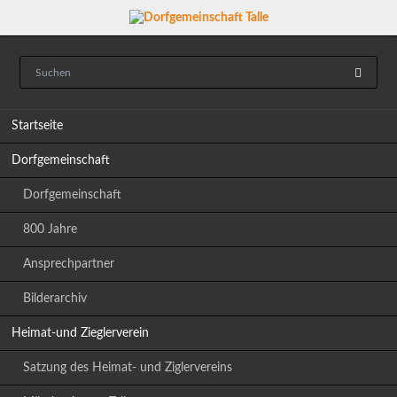
Navigation
Startseite
überspringen
Dorfgemeinschaft
Dorfgemeinschaft
800 Jahre
Ansprechpartner
Bilderarchiv
Heimat-und Zieglerverein
Satzung des Heimat- und Ziglervereins