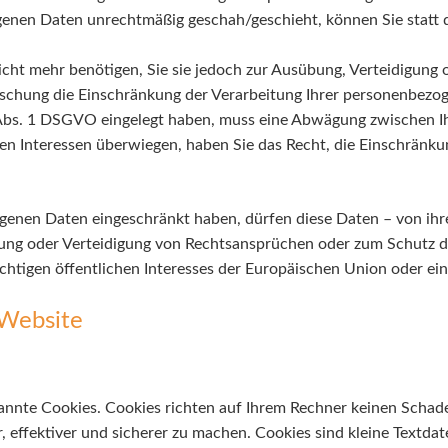
enen Daten unrechtmäßig geschah/geschieht, können Sie statt 
cht mehr benötigen, Sie sie jedoch zur Ausübung, Verteidigun
Löschung die Einschränkung der Verarbeitung Ihrer personenbezo
Abs. 1 DSGVO eingelegt haben, muss eine Abwägung zwischen 
en Interessen überwiegen, haben Sie das Recht, die Einschränk
genen Daten eingeschränkt haben, dürfen diese Daten – von ihr
ung oder Verteidigung von Rechtsansprüchen oder zum Schutz de
chtigen öffentlichen Interesses der Europäischen Union oder ein
 Website
annte Cookies. Cookies richten auf Ihrem Rechner keinen Schade
, effektiver und sicherer zu machen. Cookies sind kleine Textda