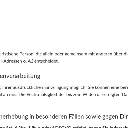
 juristische Person, die allein oder gemeinsam mit anderen über 
-Adressen o. Ä.) entscheidet.
tenverarbeitung
Ihrer ausdrücklichen Einwilligung möglich. Sie können eine berei
il an uns. Die Rechtmäßigkeit der bis zum Widerruf erfolgten D
nerhebung in besonderen Fällen sowie gegen D