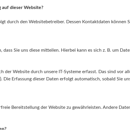
g auf dieser Website?
folgt durch den Websitebetreiber. Dessen Kontaktdaten können
ass Sie uns diese mitteilen. Hierbei kann es sich z. B. um Date
der Website durch unsere IT-Systeme erfasst. Das sind vor alle
). Die Erfassung dieser Daten erfolgt automatisch, sobald Sie un
erfreie Bereitstellung der Website zu gewährleisten. Andere Dat
en?