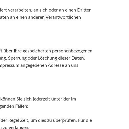
iert verarbeiten, an sich oder an einen Dritten
Daten an einen anderen Verantwortlichen
ft über Ihre gespeicherten personenbezogenen
ung, Sperrung oder Löschung dieser Daten.
 Impressum angegebenen Adresse an uns
önnen Sie sich jederzeit unter der im
genden Fällen:
der Regel Zeit, um dies zu überprüfen. Für die
 zu verlangen.