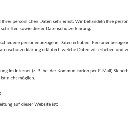
z Ihrer persönlichen Daten sehr ernst. Wir behandeln Ihre pers
schriften sowie dieser Datenschutzerklärung.
schiedene personenbezogene Daten erhoben. Personenbezogene 
Datenschutzerklärung erläutert, welche Daten wir erheben und wof
ung im Internet (z. B. bei der Kommunikation per E-Mail) Sicher
ist nicht möglich.
e
eitung auf dieser Website ist: