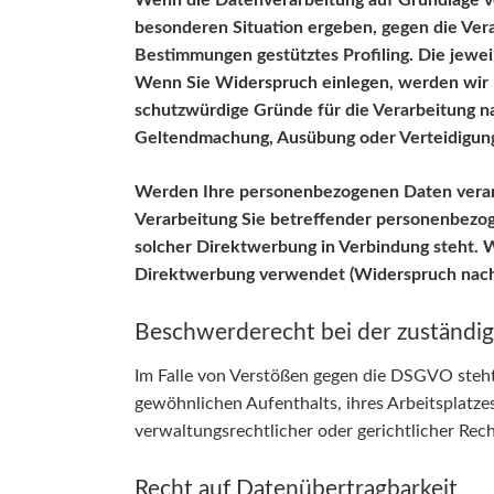
Wenn die Datenverarbeitung auf Grundlage von 
besonderen Situation ergeben, gegen die Vera
Bestimmungen gestütztes Profiling. Die jewei
Wenn Sie Widerspruch einlegen, werden wir 
schutzwürdige Gründe für die Verarbeitung na
Geltendmachung, Ausübung oder Verteidigung
Werden Ihre personenbezogenen Daten verarbe
Verarbeitung Sie betreffender personenbezoge
solcher Direktwerbung in Verbindung steht.
Direktwerbung verwendet (Widerspruch nach
Beschwerderecht bei der zuständi
Im Falle von Verstößen gegen die DSGVO steht
gewöhnlichen Aufenthalts, ihres Arbeitsplatz
verwaltungsrechtlicher oder gerichtlicher Rec
Recht auf Datenübertragbarkeit