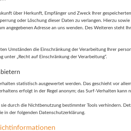
Auskunft über Herkunft, Empfänger und Zweck Ihrer gespeicherte
Sperrung oder Löschung dieser Daten zu verlangen. Hierzu sow
ssum angegebenen Adresse an uns wenden. Des Weiteren steht Ih
ten Umständen die Einschränkung der Verarbeitung Ihrer perso
g unter „Recht auf Einschränkung der Verarbeitung“.
nbietern
rhalten statistisch ausgewertet werden. Das geschieht vor all
haltens erfolgt in der Regel anonym; das Surf-Verhalten kann n
sie durch die Nichtbenutzung bestimmter Tools verhindern. Deta
ie in der folgenden Datenschutzerklärung.
lichtinformationen