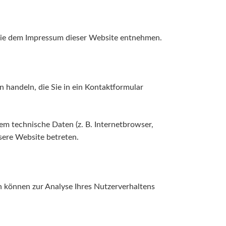
 Sie dem Impressum dieser Website entnehmen.
n handeln, die Sie in ein Kontaktformular
m technische Daten (z. B. Internetbrowser,
sere Website betreten.
en können zur Analyse Ihres Nutzerverhaltens