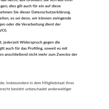
das Recht, aus Gründen, die sich aus Ihrer
; dies gilt auch für ein auf diese
tnehmen Sie dieser Datenschutzerklärung.
iten, es sei denn, wir können zwingende
en oder die Verarbeitung dient der
VO).
, jederzeit Widerspruch gegen die
 auch für das Profiling, soweit es mit
ten anschließend nicht mehr zum Zwecke der
e, insbesondere in dem Mitgliedstaat ihres
erecht besteht unbeschadet anderweitiger