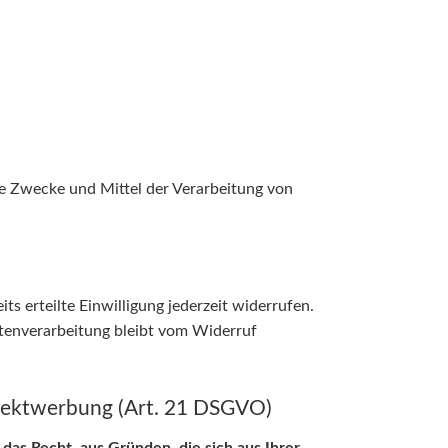
die Zwecke und Mittel der Verarbeitung von
ts erteilte Einwilligung jederzeit widerrufen.
atenverarbeitung bleibt vom Widerruf
irektwerbung (Art. 21 DSGVO)