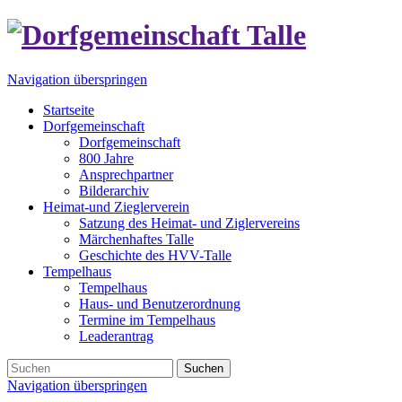
Navigation überspringen
Startseite
Dorfgemeinschaft
Dorfgemeinschaft
800 Jahre
Ansprechpartner
Bilderarchiv
Heimat-und Zieglerverein
Satzung des Heimat- und Ziglervereins
Märchenhaftes Talle
Geschichte des HVV-Talle
Tempelhaus
Tempelhaus
Haus- und Benutzerordnung
Termine im Tempelhaus
Leaderantrag
Suchen
Navigation überspringen