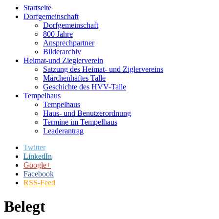
Startseite
Dorfgemeinschaft
Dorfgemeinschaft
800 Jahre
Ansprechpartner
Bilderarchiv
Heimat-und Zieglerverein
Satzung des Heimat- und Ziglervereins
Märchenhaftes Talle
Geschichte des HVV-Talle
Tempelhaus
Tempelhaus
Haus- und Benutzerordnung
Termine im Tempelhaus
Leaderantrag
Twitter
LinkedIn
Google+
Facebook
RSS-Feed
Belegt