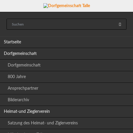
Navigation
Startseite
überspringen
Dorfgemeinschaft
Dorfgemeinschaft
800 Jahre
Ansprechpartner
Bilderarchiv
Heimat-und Zieglerverein
Satzung des Heimat- und Ziglervereins