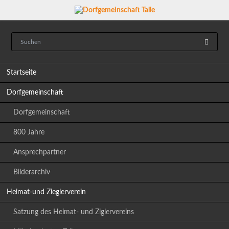
Navigation
Startseite
überspringen
Dorfgemeinschaft
Dorfgemeinschaft
800 Jahre
Ansprechpartner
Bilderarchiv
Heimat-und Zieglerverein
Satzung des Heimat- und Ziglervereins