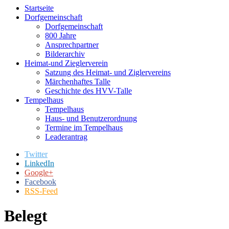
Startseite
Dorfgemeinschaft
Dorfgemeinschaft
800 Jahre
Ansprechpartner
Bilderarchiv
Heimat-und Zieglerverein
Satzung des Heimat- und Ziglervereins
Märchenhaftes Talle
Geschichte des HVV-Talle
Tempelhaus
Tempelhaus
Haus- und Benutzerordnung
Termine im Tempelhaus
Leaderantrag
Twitter
LinkedIn
Google+
Facebook
RSS-Feed
Belegt