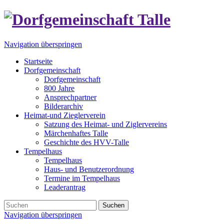
Navigation überspringen
Startseite
Dorfgemeinschaft
Dorfgemeinschaft
800 Jahre
Ansprechpartner
Bilderarchiv
Heimat-und Zieglerverein
Satzung des Heimat- und Ziglervereins
Märchenhaftes Talle
Geschichte des HVV-Talle
Tempelhaus
Tempelhaus
Haus- und Benutzerordnung
Termine im Tempelhaus
Leaderantrag
Suchen
Navigation überspringen