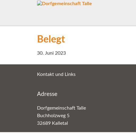
Belegt
30. Juni 2023
Kontakt und Links
Adresse
Dorfgemeinschaft Talle
Buchholzweg 5
32689 Kalletal