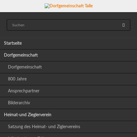
Navigation
Startseite
überspringen
Dorfgemeinschaft
Dorfgemeinschaft
800 Jahre
Ansprechpartner
Bilderarchiv
Heimat-und Zieglerverein
Satzung des Heimat- und Ziglervereins