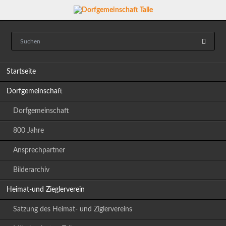
Navigation
Startseite
überspringen
Dorfgemeinschaft
Dorfgemeinschaft
800 Jahre
Ansprechpartner
Bilderarchiv
Heimat-und Zieglerverein
Satzung des Heimat- und Ziglervereins