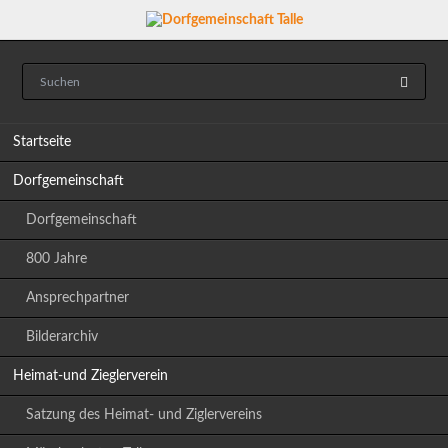
Navigation
Startseite
überspringen
Dorfgemeinschaft
Dorfgemeinschaft
800 Jahre
Ansprechpartner
Bilderarchiv
Heimat-und Zieglerverein
Satzung des Heimat- und Ziglervereins