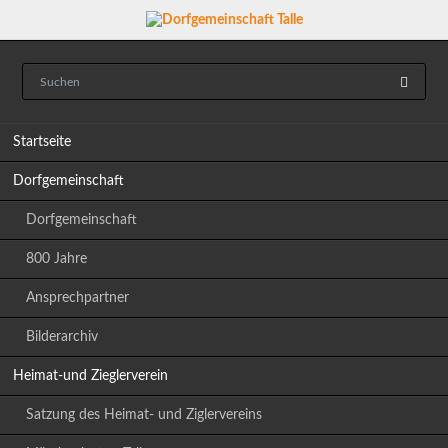
Navigation
Startseite
überspringen
Dorfgemeinschaft
Dorfgemeinschaft
800 Jahre
Ansprechpartner
Bilderarchiv
Heimat-und Zieglerverein
Satzung des Heimat- und Ziglervereins