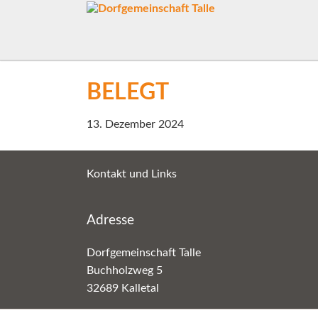
BELEGT
13. Dezember 2024
Kontakt und Links
Adresse
Dorfgemeinschaft Talle
Buchholzweg 5
32689 Kalletal