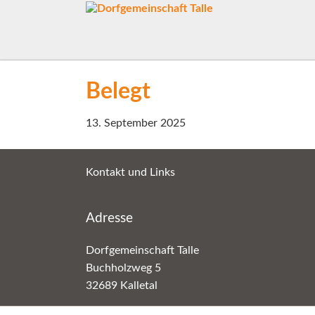
Belegt
13. September 2025
Kontakt und Links
Adresse
Dorfgemeinschaft Talle
Buchholzweg 5
32689 Kalletal