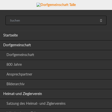
Navigation
Startseite
überspringen
Dorfgemeinschaft
Dorfgemeinschaft
800 Jahre
Ansprechpartner
Bilderarchiv
Heimat-und Zieglerverein
Satzung des Heimat- und Ziglervereins