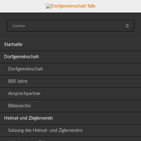
Navigation
Startseite
überspringen
Dorfgemeinschaft
Dorfgemeinschaft
800 Jahre
Ansprechpartner
Bilderarchiv
Heimat-und Zieglerverein
Satzung des Heimat- und Ziglervereins