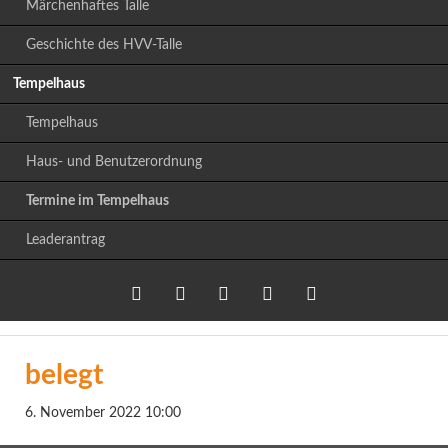
Märchenhaftes Talle
Geschichte des HVV-Talle
Tempelhaus
Tempelhaus
Haus- und Benutzerordnung
Termine im Tempelhaus
Leaderantrag
Twitter
LinkedIn
Google+
Facebook
RSS-
belegt
Feed
6. November 2022 10:00