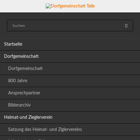
Navigation
Startseite
überspringen
Dorfgemeinschaft
Dorfgemeinschaft
800 Jahre
Ansprechpartner
Bilderarchiv
Heimat-und Zieglerverein
Satzung des Heimat- und Ziglervereins