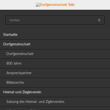
Navigation
Startseite
überspringen
Dorfgemeinschaft
Dorfgemeinschaft
800 Jahre
Ansprechpartner
Bilderarchiv
Heimat-und Zieglerverein
Satzung des Heimat- und Ziglervereins