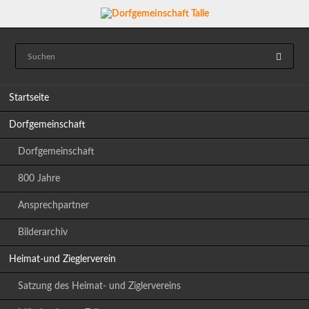
Navigation
Startseite
überspringen
Dorfgemeinschaft
Dorfgemeinschaft
800 Jahre
Ansprechpartner
Bilderarchiv
Heimat-und Zieglerverein
Satzung des Heimat- und Ziglervereins