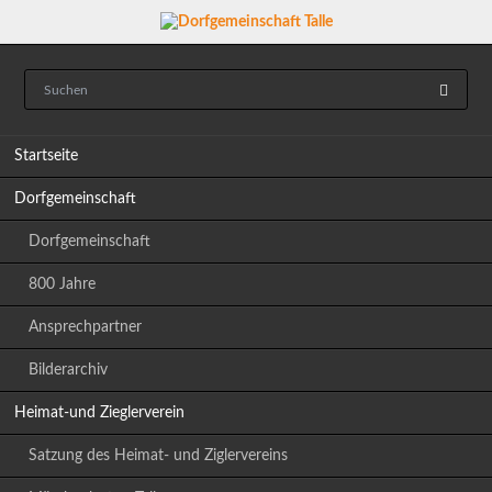
Navigation
Startseite
überspringen
Dorfgemeinschaft
Dorfgemeinschaft
800 Jahre
Ansprechpartner
Bilderarchiv
Heimat-und Zieglerverein
Satzung des Heimat- und Ziglervereins