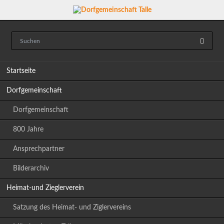
Navigation
Startseite
überspringen
Dorfgemeinschaft
Dorfgemeinschaft
800 Jahre
Ansprechpartner
Bilderarchiv
Heimat-und Zieglerverein
Satzung des Heimat- und Ziglervereins