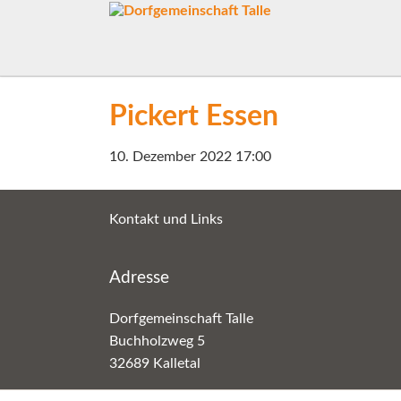
Pickert Essen
10. Dezember 2022 17:00
Kontakt und Links
Adresse
Dorfgemeinschaft Talle
Buchholzweg 5
32689 Kalletal