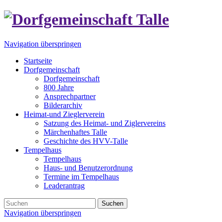
Navigation überspringen
Startseite
Dorfgemeinschaft
Dorfgemeinschaft
800 Jahre
Ansprechpartner
Bilderarchiv
Heimat-und Zieglerverein
Satzung des Heimat- und Ziglervereins
Märchenhaftes Talle
Geschichte des HVV-Talle
Tempelhaus
Tempelhaus
Haus- und Benutzerordnung
Termine im Tempelhaus
Leaderantrag
Suchen
Navigation überspringen