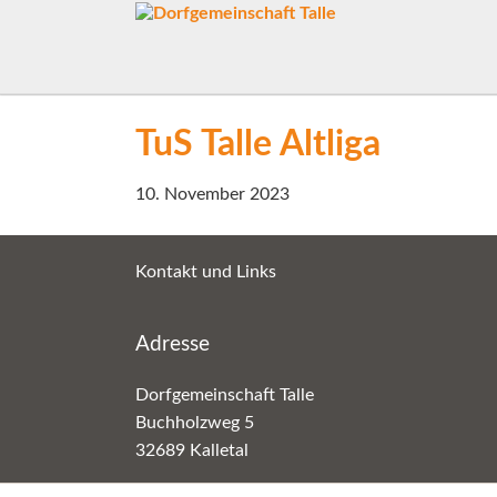
TuS Talle Altliga
10. November 2023
Kontakt und Links
Adresse
Dorfgemeinschaft Talle
Buchholzweg 5
32689 Kalletal