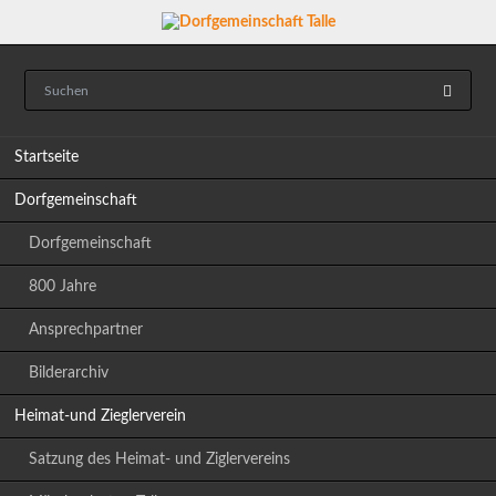
Navigation
Startseite
überspringen
Dorfgemeinschaft
Dorfgemeinschaft
800 Jahre
Ansprechpartner
Bilderarchiv
Heimat-und Zieglerverein
Satzung des Heimat- und Ziglervereins