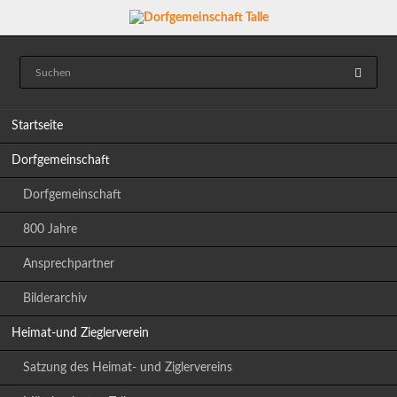
Navigation
Startseite
überspringen
Dorfgemeinschaft
Dorfgemeinschaft
800 Jahre
Ansprechpartner
Bilderarchiv
Heimat-und Zieglerverein
Satzung des Heimat- und Ziglervereins