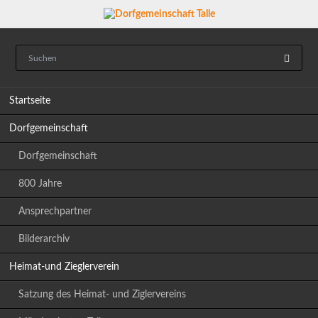
Navigation
Startseite
überspringen
Dorfgemeinschaft
Dorfgemeinschaft
800 Jahre
Ansprechpartner
Bilderarchiv
Heimat-und Zieglerverein
Satzung des Heimat- und Ziglervereins