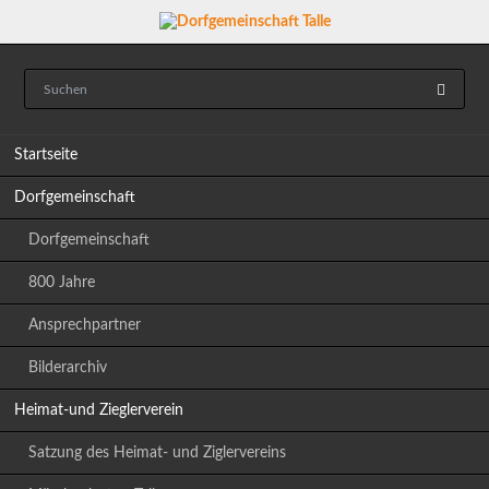
Navigation
Startseite
überspringen
Dorfgemeinschaft
Dorfgemeinschaft
800 Jahre
Ansprechpartner
Bilderarchiv
Heimat-und Zieglerverein
Satzung des Heimat- und Ziglervereins