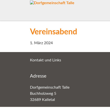
Vereinsabend
1. März 2024
Kontakt und Links
Adresse
Dorfgemeinschaft Talle
Buchholzweg 5
32689 Kalletal