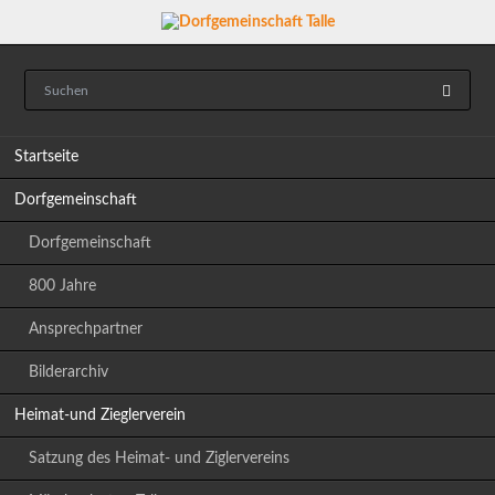
Navigation
Startseite
überspringen
Dorfgemeinschaft
Dorfgemeinschaft
800 Jahre
Ansprechpartner
Bilderarchiv
Heimat-und Zieglerverein
Satzung des Heimat- und Ziglervereins