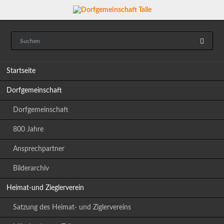
Navigation
Startseite
überspringen
Dorfgemeinschaft
Dorfgemeinschaft
800 Jahre
Ansprechpartner
Bilderarchiv
Heimat-und Zieglerverein
Satzung des Heimat- und Ziglervereins