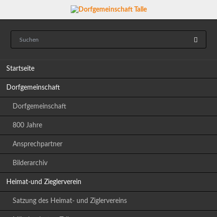
Navigation
Startseite
überspringen
Dorfgemeinschaft
Dorfgemeinschaft
800 Jahre
Ansprechpartner
Bilderarchiv
Heimat-und Zieglerverein
Satzung des Heimat- und Ziglervereins