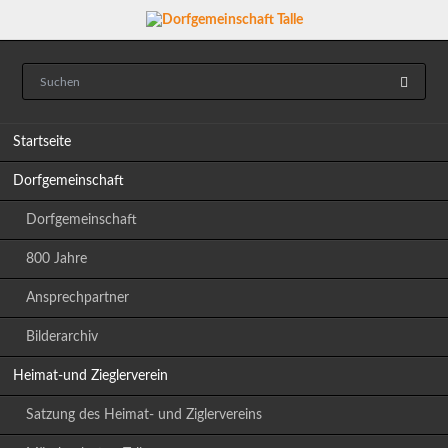
Navigation
Startseite
überspringen
Dorfgemeinschaft
Dorfgemeinschaft
800 Jahre
Ansprechpartner
Bilderarchiv
Heimat-und Zieglerverein
Satzung des Heimat- und Ziglervereins