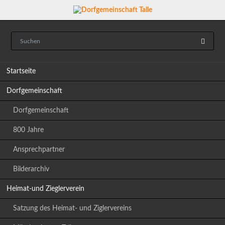
Navigation
Startseite
überspringen
Dorfgemeinschaft
Dorfgemeinschaft
800 Jahre
Ansprechpartner
Bilderarchiv
Heimat-und Zieglerverein
Satzung des Heimat- und Ziglervereins