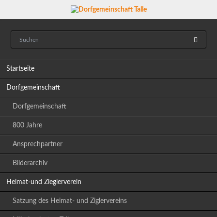
Navigation
Startseite
überspringen
Dorfgemeinschaft
Dorfgemeinschaft
800 Jahre
Ansprechpartner
Bilderarchiv
Heimat-und Zieglerverein
Satzung des Heimat- und Ziglervereins