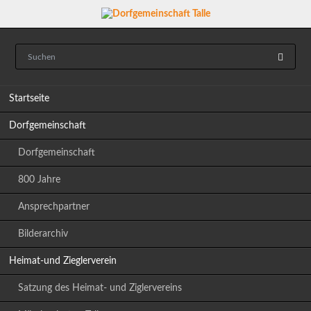
Navigation
Startseite
überspringen
Dorfgemeinschaft
Dorfgemeinschaft
800 Jahre
Ansprechpartner
Bilderarchiv
Heimat-und Zieglerverein
Satzung des Heimat- und Ziglervereins