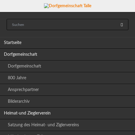
Navigation
Startseite
überspringen
Dorfgemeinschaft
Dorfgemeinschaft
800 Jahre
Ansprechpartner
Bilderarchiv
Heimat-und Zieglerverein
Satzung des Heimat- und Ziglervereins