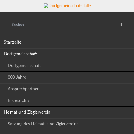
Navigation
Startseite
überspringen
Dorfgemeinschaft
Dorfgemeinschaft
800 Jahre
Ansprechpartner
Bilderarchiv
Heimat-und Zieglerverein
Satzung des Heimat- und Ziglervereins