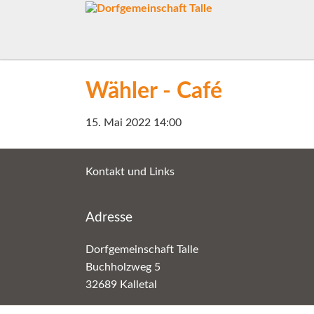
Wähler - Café
15. Mai 2022 14:00
Kontakt und Links
Adresse
Dorfgemeinschaft Talle
Buchholzweg 5
32689 Kalletal