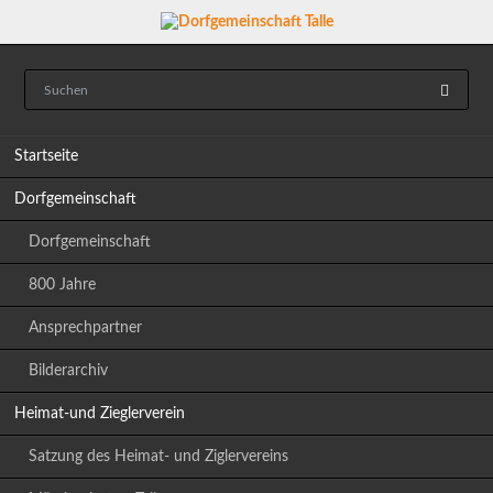
Navigation
Startseite
überspringen
Dorfgemeinschaft
Dorfgemeinschaft
800 Jahre
Ansprechpartner
Bilderarchiv
Heimat-und Zieglerverein
Satzung des Heimat- und Ziglervereins